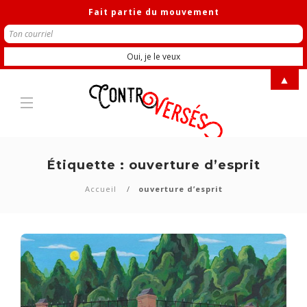
Fait partie du mouvement
▲
Étiquette :
ouverture d’esprit
Accueil
ouverture d’esprit