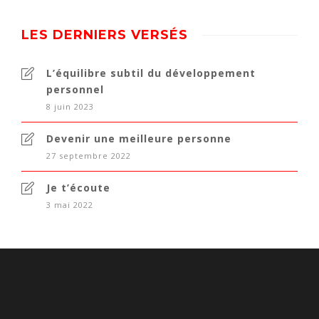
LES DERNIERS VERSÉS
L’équilibre subtil du développement
personnel
8 juin 2023
Devenir une meilleure personne
27 septembre 2022
Je t’écoute
3 mai 2022