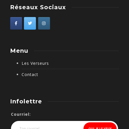
Réseaux Sociaux
Menu
Les Verseurs
Contact
Infolettre
Courriel: