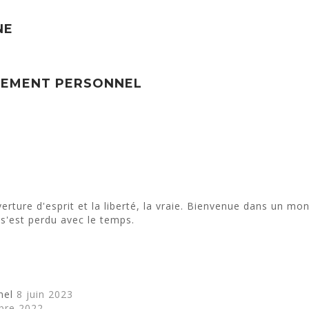
NE
PPEMENT PERSONNEL
erture d'esprit et la liberté, la vraie. Bienvenue dans un m
s'est perdu avec le temps.
nel
8 juin 2023
bre 2022