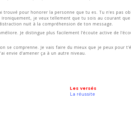
’ai trouvé pour honorer la personne que tu es. Tu n’es pas o
Ironiquement, je veux tellement que tu sois au courant que j
distraction nuit à la compréhension de ton message.
liore. Je distingue plus facilement l’écoute active de l’écou
l’on se comprenne. Je vais faire du mieux que je peux pour t
’ai envie d’amener ça à un autre niveau.
Les versés
La réussite