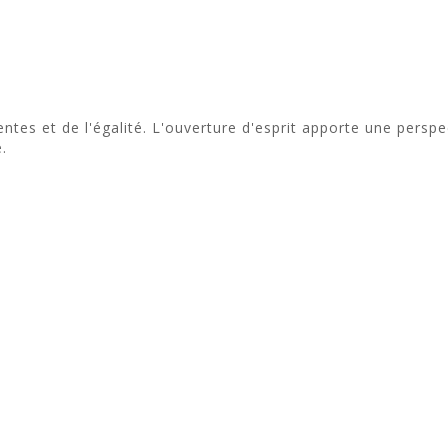
entes et de l'égalité. L'ouverture d'esprit apporte une pers
.