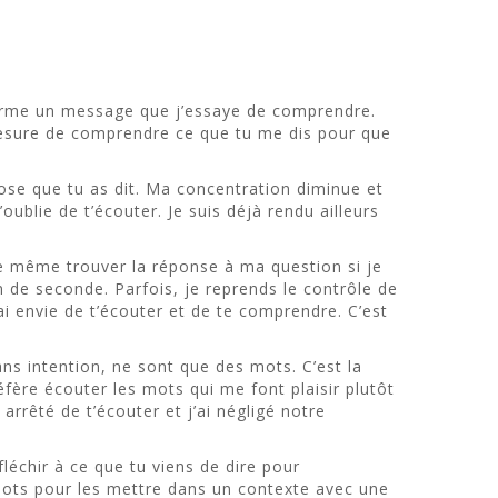
 forme un message que j’essaye de comprendre.
 mesure de comprendre ce que tu me dis pour que
hose que tu as dit. Ma concentration diminue et
ublie de t’écouter. Je suis déjà rendu ailleurs
tre même trouver la réponse à ma question si je
 de seconde. Parfois, je reprends le contrôle de
ai envie de t’écouter et de te comprendre. C’est
s intention, ne sont que des mots. C’est la
réfère écouter les mots qui me font plaisir plutôt
arrêté de t’écouter et j’ai négligé notre
éfléchir à ce que tu viens de dire pour
mots pour les mettre dans un contexte avec une