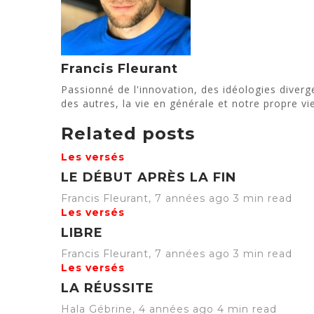
Francis Fleurant
Passionné de l'innovation, des idéologies diverg
des autres, la vie en générale et notre propre vie
Related posts
Les versés
LE DÉBUT APRÈS LA FIN
Francis Fleurant
,
7 années ago
3 min
read
Les versés
LIBRE
Francis Fleurant
,
7 années ago
3 min
read
Les versés
LA RÉUSSITE
Hala Gébrine
,
4 années ago
4 min
read