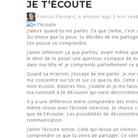
JE T’ÉCOUTE
Francis Fleurant
,
4 années ago
3 min
rea
J’adore quand tu me parles. Ce que j’aime, c’es
Du mieux que tu peux, tu décides de me partager
l’on puisse se comprendre.
J’aime tellement ça que parfois, avant même que 
le désir de te poser une question s’empare de mes
dans ma tête et je comprends partiellement ce q
Quand sa m’arrive, j’essaye de me parler. Je me 
me concentre sur toi et sur ce que tu dis. Cett
mon écoute, d’autres fois, j’oublie et je me lais
ma curiosité à te découvrir qui vient déconcent
Il y a une différence entre comprendre des mots
même chose avec l’écoute sélective. Je choisis ce 
que de t’écouter. Les possibilités de déconcentra
communication.
J’aime l’écoute active. Celle qui laisse un silence
comprendre ce que tu viens de partager. Ce sile