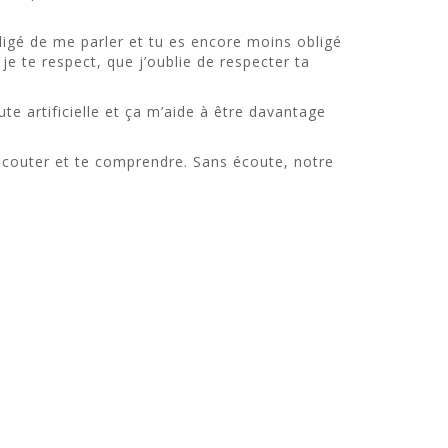
bligé de me parler et tu es encore moins obligé
e te respect, que j’oublie de respecter ta
te artificielle et ça m’aide à être davantage
’écouter et te comprendre. Sans écoute, notre