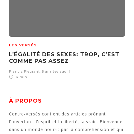
LES VERSÉS
L’ÉGALITÉ DES SEXES: TROP, C’EST
COMME PAS ASSEZ
Francis Fleurant
,
8 années ago
4 min
À PROPOS
Contre-Versés contient des articles prônant
l'ouverture d'esprit et la liberté, la vraie. Bienvenue
dans un monde nourrit par la compréhension et qui