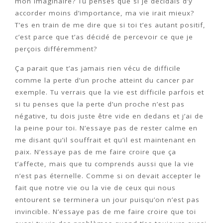
mon imaginaire? Tu penses que si je décidais d’y
accorder moins d’importance, ma vie irait mieux?
T’es en train de me dire que si toi t’es autant positif,
c’est parce que t’as décidé de percevoir ce que je
perçois différemment?
Ça parait que t’as jamais rien vécu de difficile
comme la perte d’un proche atteint du cancer par
exemple. Tu verrais que la vie est difficile parfois et
si tu penses que la perte d’un proche n’est pas
négative, tu dois juste être vide en dedans et j’ai de
la peine pour toi. N’essaye pas de rester calme en
me disant qu’il souffrait et qu’il est maintenant en
paix. N’essaye pas de me faire croire que ça
t’affecte, mais que tu comprends aussi que la vie
n’est pas éternelle. Comme si on devait accepter le
fait que notre vie ou la vie de ceux qui nous
entourent se terminera un jour puisqu’on n’est pas
invincible. N’essaye pas de me faire croire que toi