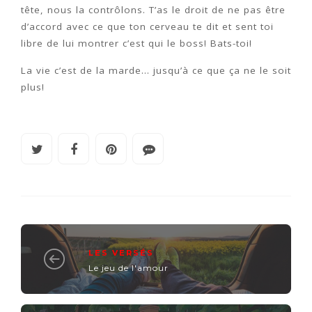
tête, nous la contrôlons. T’as le droit de ne pas être
d’accord avec ce que ton cerveau te dit et sent toi
libre de lui montrer c’est qui le boss! Bats-toi!
La vie c’est de la marde… jusqu’à ce que ça ne le soit
plus!
LES VERSÉS
Le jeu de l'amour