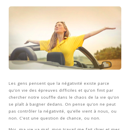
Les gens pensent que la négativité existe parce
qu’on vie des épreuves difficiles et qu’on finit par
chercher notre souffle dans le chaos de la vie qu’on
se plaît à baigner dedans. On pense qu’on ne peut
pas contrôler la négativité, qu’elle vient à nous, ou
non. C’est une question de chance, ou non.
Moi, ma vie va mal, mon travail me fait chier et mes