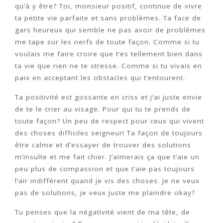
qu’à y être? Toi, monsieur positif, continue de vivre
ta petite vie parfaite et sans problèmes. Ta face de
gars heureux qui semble ne pas avoir de problèmes
me tape sur les nerfs de toute façon. Comme si tu
voulais me faire croire que t’es tellement bien dans
ta vie que rien ne te stresse. Comme si tu vivais en
paix en acceptant les obstacles qui t’entourent.
Ta positivité est gossante en criss et j’ai juste envie
de te le crier au visage. Pour qui tu te prends de
toute façon? Un peu de respect pour ceux qui vivent
des choses difficiles seigneur! Ta façon de toujours
être calme et d’essayer de trouver des solutions
m’insulte et me fait chier. J’aimerais ça que t’aie un
peu plus de compassion et que t’aie pas toujours
l’air indifférent quand je vis des choses. Je ne veux
pas de solutions, je veux juste me plaindre okay?
Tu penses que la négativité vient de ma tête, de