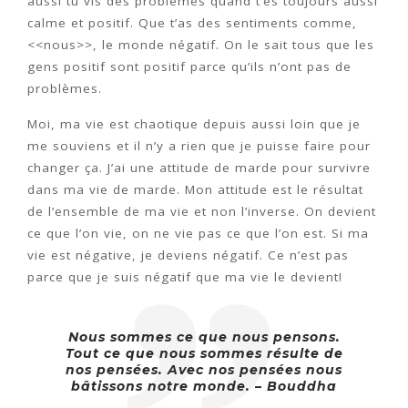
aussi tu vis des problèmes quand t’es toujours aussi
calme et positif. Que t’as des sentiments comme,
<<nous>>, le monde négatif. On le sait tous que les
gens positif sont positif parce qu’ils n’ont pas de
problèmes.
Moi, ma vie est chaotique depuis aussi loin que je
me souviens et il n’y a rien que je puisse faire pour
changer ça. J’ai une attitude de marde pour survivre
dans ma vie de marde. Mon attitude est le résultat
de l’ensemble de ma vie et non l’inverse. On devient
ce que l’on vie, on ne vie pas ce que l’on est. Si ma
vie est négative, je deviens négatif. Ce n’est pas
parce que je suis négatif que ma vie le devient!
Nous sommes ce que nous pensons.
Tout ce que nous sommes résulte de
nos pensées. Avec nos pensées nous
bâtissons notre monde. – Bouddha