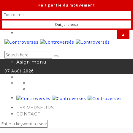
Fait partie du mouvement
▲
Asign menu
07
Août
2026
LES VERSEURS
CONTACT