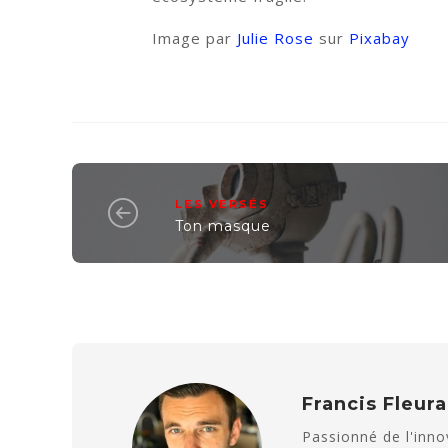
Image par
Julie Rose
sur
Pixabay
LES VERSÉS
Ton masque
Francis Fleur
Passionné de l'innov