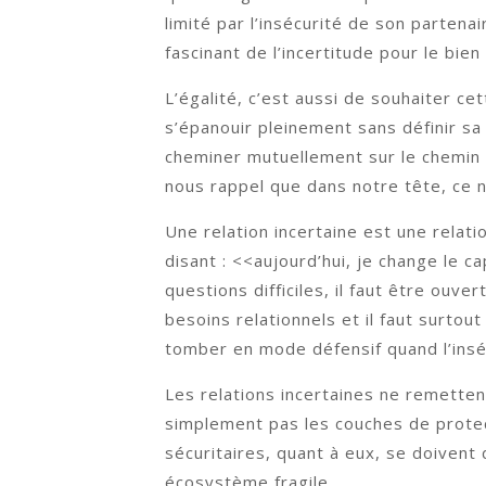
limité par l’insécurité de son partena
fascinant de l’incertitude pour le bi
L’égalité, c’est aussi de souhaiter c
s’épanouir pleinement sans définir sa
cheminer mutuellement sur le chemin q
nous rappel que dans notre tête, ce 
Une relation incertaine est une relati
disant : <<aujourd’hui, je change le c
questions difficiles, il faut être ouv
besoins relationnels et il faut surto
tomber en mode défensif quand l’inséc
Les relations incertaines ne remetten
simplement pas les couches de protect
sécuritaires, quant à eux, se doivent 
écosystème fragile.