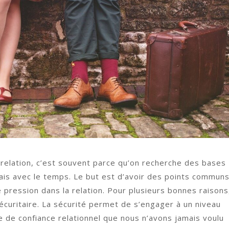
e relation, c’est souvent parce qu’on recherche des bases
is avec le temps. Le but est d’avoir des points commun
 pression dans la relation. Pour plusieurs bonnes raisons
sécuritaire. La sécurité permet de s’engager à un niveau
 de confiance relationnel que nous n’avons jamais voulu