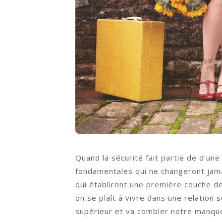
Quand la sécurité fait partie de d’un
fondamentales qui ne changeront jama
qui établiront une première couche de
on se plaît à vivre dans une relation 
supérieur et va combler notre manque