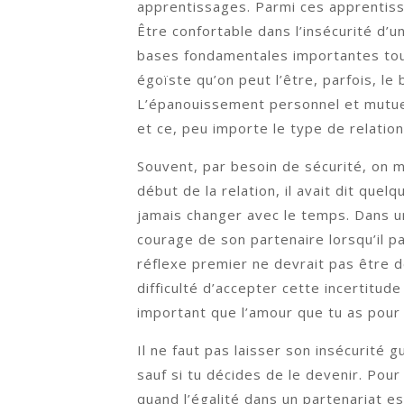
apprentissages. Parmi ces apprentissag
Être confortable dans l’insécurité d’u
bases fondamentales importantes tout
égoïste qu’on peut l’être, parfois, le
L’épanouissement personnel et mutuel 
et ce, peu importe le type de relatio
Souvent, par besoin de sécurité, on m
début de la relation, il avait dit quel
jamais changer avec le temps. Dans un
courage de son partenaire lorsqu’il p
réflexe premier ne devrait pas être de 
difficulté d’accepter cette incertitud
important que l’amour que tu as pour
Il ne faut pas laisser son insécurité 
sauf si tu décides de le devenir. Pour
quand l’égalité dans un partenariat e