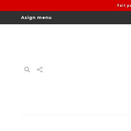
Fait 
Asign menu