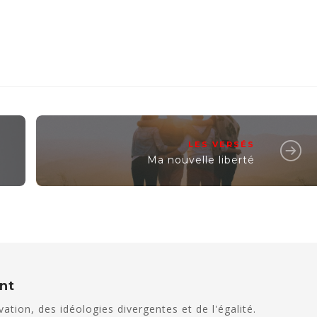
LES VERSÉS
Ma nouvelle liberté
ant
ation, des idéologies divergentes et de l'égalité.