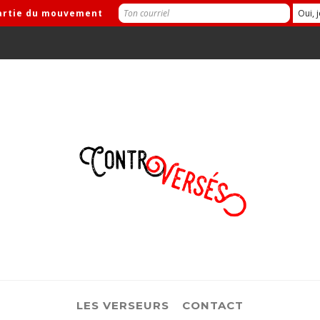
partie du mouvement
LES VERSEURS
CONTACT