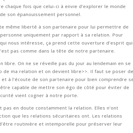
ire chaque fois que celui-ci à envie d’explorer le monde
en de son épanouissement personnel.
ette même liberté à son partenaire pour lui permettre de
 personne uniquement par rapport à sa relation. Pour
ui nous intéresse, ça prend cette ouverture d’esprit qui
n’est pas comme dans la tête de notre partenaire.
on libre. On ne se réveille pas du jour au lendemain en se
ap de ma relation et on devient libre>>. Il faut se poser d
ert et à l’écoute de son partenaire pour bien comprendre s
ut être capable de mettre son égo de côté pour éviter de
urité vient cogner à notre porte.
t pas en doute constamment la relation. Elles n’ont
ion que les relations sécuritaires ont. Les relations
d’être routinière et intemporelle pour préserver leur