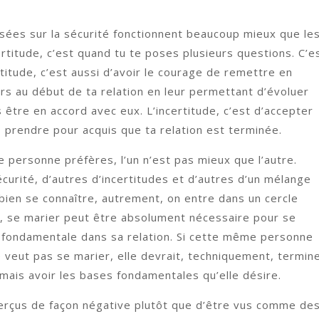
asées sur la sécurité fonctionnent beaucoup mieux que le
certitude, c’est quand tu te poses plusieurs questions. C’e
rtitude, c’est aussi d’avoir le courage de remettre en
irs au début de ta relation en leur permettant d’évoluer
 être en accord avec eux. L’incertitude, c’est d’accepter
 prendre pour acquis que ta relation est terminée.
e personne préfères, l’un n’est pas mieux que l’autre.
urité, d’autres d’incertitudes et d’autres d’un mélange
 bien se connaître, autrement, on entre dans un cercle
e, se marier peut être absolument nécessaire pour se
e fondamentale dans sa relation. Si cette même personne
 veut pas se marier, elle devrait, techniquement, termin
amais avoir les bases fondamentales qu’elle désire.
rçus de façon négative plutôt que d’être vus comme de