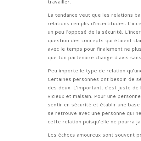
travailler.
La tendance veut que les relations b
relations remplis d’incertitudes. L’in
un peu l’opposé de la sécurité. L’ince
question des concepts qui étaient cla
avec le temps pour finalement ne plus
que ton partenaire change d’avis sans
Peu importe le type de relation qu’un
Certaines personnes ont besoin de séc
des deux. L’important, c’est juste de
vicieux et malsain. Pour une personn
sentir en sécurité et établir une bas
se retrouve avec une personne qui ne
cette relation puisqu’elle ne pourra j
Les échecs amoureux sont souvent pe