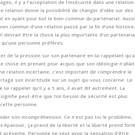
es, il y a l’acceptation de l’insécurité dans une relation.
ne relation donne la possibilité de changer d’idée sur des
 en ayant pour but le bien commun du partenariat. Aussi
 bien commun d’une relation passe par la fin d’une histoire
devrait être la chose la plus importante d’un partenaria
n qu’une personne préfères.
et de la pression sur son partenaire en lui rappelant qu’
que chose en prenant pour acquis que son idéologie n’allait
e relation incertaine, c’est important de comprendre le
artage son incertitude sur un sujet qui vous concerne. Le
lui rappeler qu’il y a 5 ans, il avait dit autrement. La
e signifie peut-être que ton besoin de sécurité est plus
 cette personne.
guider son incompréhension. Ce n’est pas toi le problème,
 s’épanouir, ça prend de la liberté et la liberté prend for
st présente. Personne ne veut avoir la sensation d’être