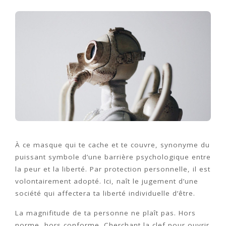
À ce masque qui te cache et te couvre, synonyme du
puissant symbole d’une barrière psychologique entre
la peur et la liberté. Par protection personnelle, il est
volontairement adopté. Ici, naît le jugement d’une
société qui affectera ta liberté individuelle d’être.
La magnifitude de ta personne ne plaît pas. Hors
norme, hors conforme. Cherchant la clef pour ouvrir