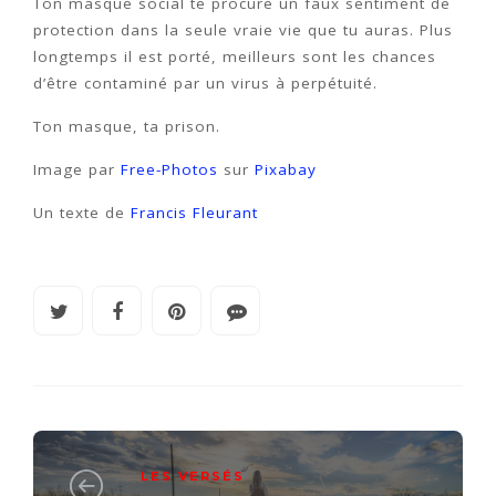
Ton masque social te procure un faux sentiment de
protection dans la seule vraie vie que tu auras. Plus
longtemps il est porté, meilleurs sont les chances
d’être contaminé par un virus à perpétuité.
Ton masque, ta prison.
Image par
Free-Photos
sur
Pixabay
Un texte de
Francis Fleurant
LES VERSÉS