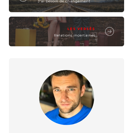
J'ai besoin de changement
LES VERSÉS
Relations incertaines