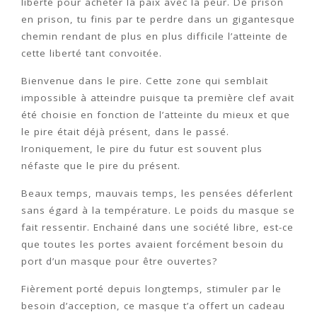
liberté pour acheter la paix avec la peur. De prison
en prison, tu finis par te perdre dans un gigantesque
chemin rendant de plus en plus difficile l’atteinte de
cette liberté tant convoitée.
Bienvenue dans le pire. Cette zone qui semblait
impossible à atteindre puisque ta première clef avait
été choisie en fonction de l’atteinte du mieux et que
le pire était déjà présent, dans le passé.
Ironiquement, le pire du futur est souvent plus
néfaste que le pire du présent.
Beaux temps, mauvais temps, les pensées déferlent
sans égard à la température. Le poids du masque se
fait ressentir. Enchainé dans une société libre, est-ce
que toutes les portes avaient forcément besoin du
port d’un masque pour être ouvertes?
Fièrement porté depuis longtemps, stimuler par le
besoin d’acception, ce masque t’a offert un cadeau