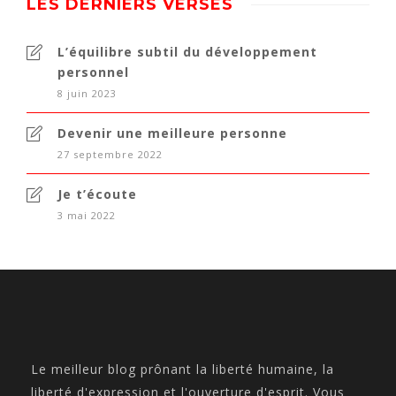
LES DERNIERS VERSÉS
L’équilibre subtil du développement
personnel
8 juin 2023
Devenir une meilleure personne
27 septembre 2022
Je t’écoute
3 mai 2022
Le meilleur blog prônant la liberté humaine, la
liberté d'expression et l'ouverture d'esprit. Vous