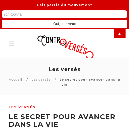
Fait partie du mouvement
▲
Les versés
Accueil
Les versés
Le secret pour avancer dans la
vie
LES VERSÉS
LE SECRET POUR AVANCER
DANS LA VIE