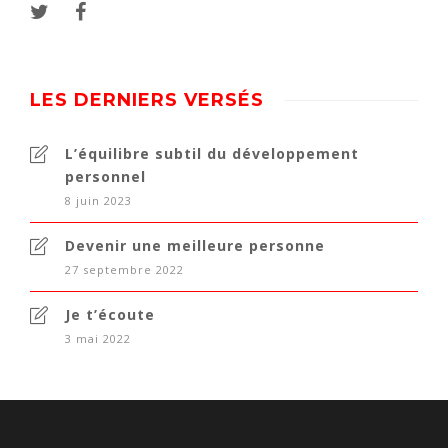
LES DERNIERS VERSÉS
L’équilibre subtil du développement
personnel
8 juin 2023
Devenir une meilleure personne
27 septembre 2022
Je t’écoute
3 mai 2022