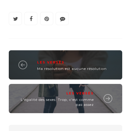
LES VERSÉS
Ma résolution est aucune résolution
LES VERSÉS
L'égalité des sexes: Trop, c'est comme
pas assez