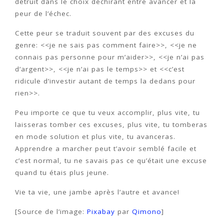
détruit dans le choix déchirant entre avancer et la
peur de l’échec.
Cette peur se traduit souvent par des excuses du
genre: <<je ne sais pas comment faire>>, <<je ne
connais pas personne pour m’aider>>, <<je n’ai pas
d’argent>>, <<je n’ai pas le temps>> et <<c’est
ridicule d’investir autant de temps la dedans pour
rien>>.
Peu importe ce que tu veux accomplir, plus vite, tu
laisseras tomber ces excuses, plus vite, tu tomberas
en mode solution et plus vite, tu avanceras.
Apprendre a marcher peut t’avoir semblé facile et
c’est normal, tu ne savais pas ce qu’était une excuse
quand tu étais plus jeune.
Vie ta vie, une jambe après l’autre et avance!
[Source de l’image:
Pixabay
par
Qimono
]