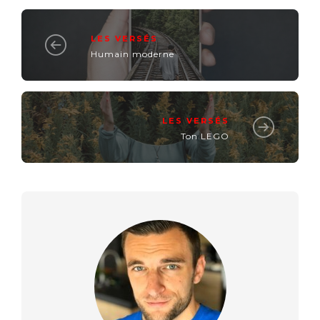
LES VERSÉS
Humain moderne
LES VERSÉS
Ton LEGO