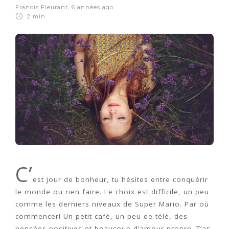
Francis Fleurant
,
6 années ago
2 min
C’
est jour de bonheur, tu hésites entre conquérir
le monde ou rien faire. Le choix est difficile, un peu
comme les derniers niveaux de Super Mario. Par où
commencer! Un petit café, un peu de télé, des
pensées positives et beaucoup d’amour-propre. T’as