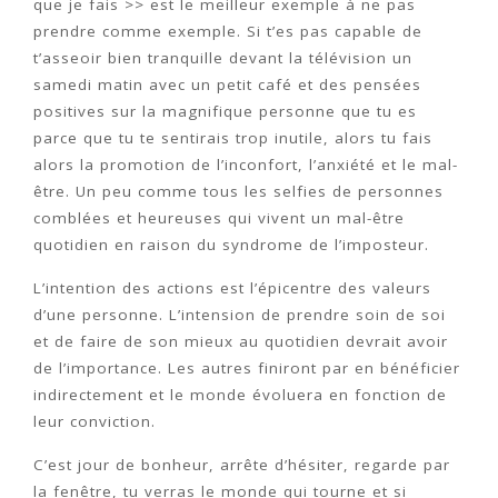
que je fais >> est le meilleur exemple à ne pas
prendre comme exemple. Si t’es pas capable de
t’asseoir bien tranquille devant la télévision un
samedi matin avec un petit café et des pensées
positives sur la magnifique personne que tu es
parce que tu te sentirais trop inutile, alors tu fais
alors la promotion de l’inconfort, l’anxiété et le mal-
être. Un peu comme tous les selfies de personnes
comblées et heureuses qui vivent un mal-être
quotidien en raison du syndrome de l’imposteur.
L’intention des actions est l’épicentre des valeurs
d’une personne. L’intension de prendre soin de soi
et de faire de son mieux au quotidien devrait avoir
de l’importance. Les autres finiront par en bénéficier
indirectement et le monde évoluera en fonction de
leur conviction.
C’est jour de bonheur, arrête d’hésiter, regarde par
la fenêtre, tu verras le monde qui tourne et si