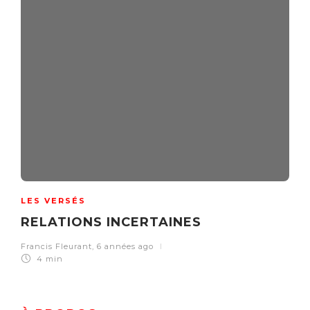
LES VERSÉS
RELATIONS INCERTAINES
Francis Fleurant
,
6 années ago
4 min