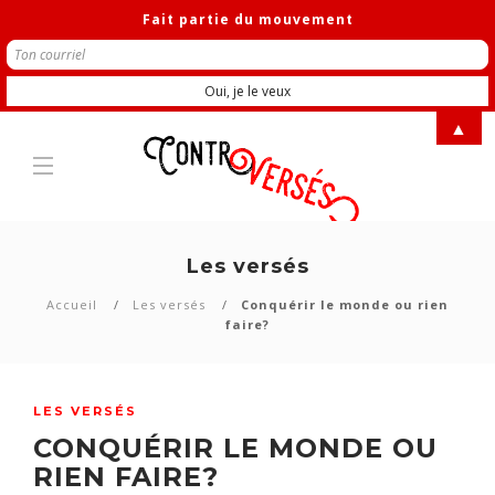
Fait partie du mouvement
▲
Les versés
Accueil
Les versés
Conquérir le monde ou rien
faire?
LES VERSÉS
CONQUÉRIR LE MONDE OU
RIEN FAIRE?