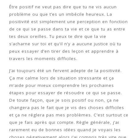
Être positif ne veut pas dire que tu ne vis aucun
problème ou que t’es un imbécile heureux. La
positivité est simplement une perception en fonction
de ce qui se passe dans ta vie et ce que tu as entre
tes deux oreilles. Tu peux te dire que la vie
s’acharne sur toi et qu’il n’y a aucune justice où tu
peux essayer d’en tirer des leçon et apprendre à
travers les moments difficiles.
J’ai toujours été un fervent adepte de la positivité.
Ça me calme lors de situation stressante et ça
m’aide pour mieux comprendre les prochaines
étapes pour essayer de résoudre ce qui se passe.
De toute façon, que je sois positif ou non, ça ne
changera pas le fait que je vis des choses difficiles
et ça ne réglera pas mes problèmes. C’est surtout ce
que je fais après qui compte. Règle générale, j’ai
rarement eu de bonnes idées quand je voyais les
choses négativement alors j’ai compris très vite que