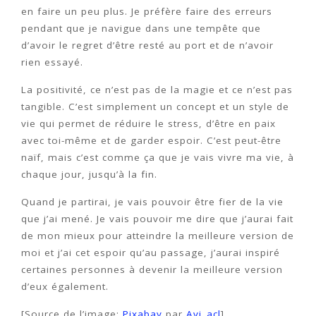
en faire un peu plus. Je préfère faire des erreurs
pendant que je navigue dans une tempête que
d’avoir le regret d’être resté au port et de n’avoir
rien essayé.
La positivité, ce n’est pas de la magie et ce n’est pas
tangible. C’est simplement un concept et un style de
vie qui permet de réduire le stress, d’être en paix
avec toi-même et de garder espoir. C’est peut-être
naïf, mais c’est comme ça que je vais vivre ma vie, à
chaque jour, jusqu’à la fin.
Quand je partirai, je vais pouvoir être fier de la vie
que j’ai mené. Je vais pouvoir me dire que j’aurai fait
de mon mieux pour atteindre la meilleure version de
moi et j’ai cet espoir qu’au passage, j’aurai inspiré
certaines personnes à devenir la meilleure version
d’eux également.
[Source de l’image:
Pixabay
par
Avi_acl
]