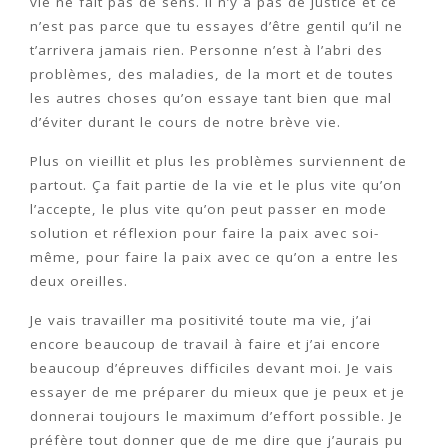
vie ne fait pas de sens. Il n’y a pas de justice et ce
n’est pas parce que tu essayes d’être gentil qu’il ne
t’arrivera jamais rien. Personne n’est à l’abri des
problèmes, des maladies, de la mort et de toutes
les autres choses qu’on essaye tant bien que mal
d’éviter durant le cours de notre brève vie.
Plus on vieillit et plus les problèmes surviennent de
partout. Ça fait partie de la vie et le plus vite qu’on
l’accepte, le plus vite qu’on peut passer en mode
solution et réflexion pour faire la paix avec soi-
même, pour faire la paix avec ce qu’on a entre les
deux oreilles.
Je vais travailler ma positivité toute ma vie, j’ai
encore beaucoup de travail à faire et j’ai encore
beaucoup d’épreuves difficiles devant moi. Je vais
essayer de me préparer du mieux que je peux et je
donnerai toujours le maximum d’effort possible. Je
préfère tout donner que de me dire que j’aurais pu