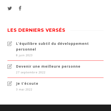
LES DERNIERS VERSÉS
L’équilibre subtil du développement
personnel
8 juin 2023
Devenir une meilleure personne
27 septembre 2022
Je t’écoute
3 mai 2022